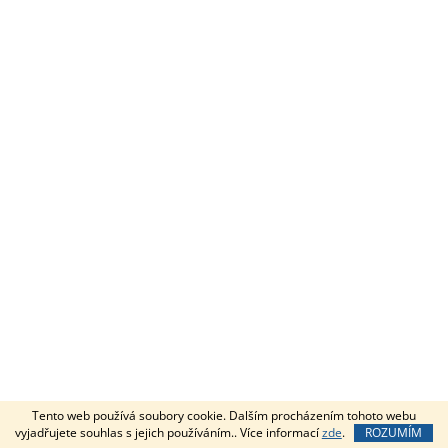
Tento web používá soubory cookie. Dalším procházením tohoto webu
vyjadřujete souhlas s jejich používáním.. Více informací
zde
.
ROZUMÍM