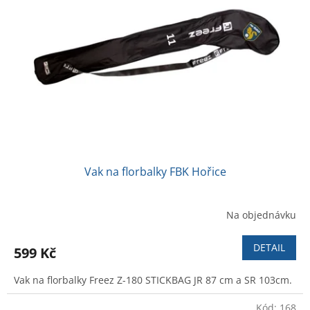
Vak na florbalky FBK Hořice
Na objednávku
DETAIL
599 Kč
Vak na florbalky Freez Z-180 STICKBAG JR 87 cm a SR 103cm.
Kód:
168