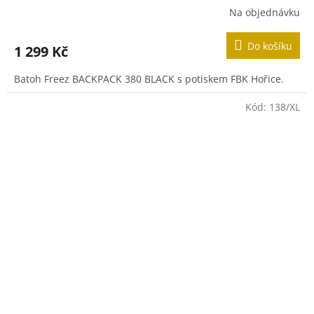
Na objednávku
Do košíku
1 299 Kč
Batoh Freez BACKPACK 380 BLACK s potiskem FBK Hořice.
Kód:
138/XL