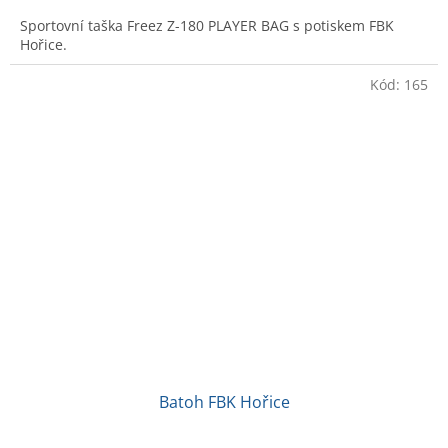
Sportovní taška Freez Z-180 PLAYER BAG s potiskem FBK
Hořice.
Kód:
165
Batoh FBK Hořice