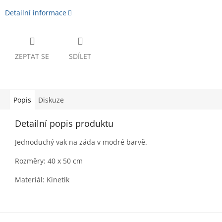
Detailní informace
ZEPTAT SE
SDÍLET
Popis
Diskuze
Detailní popis produktu
Jednoduchý vak na záda v modré barvě.
Rozměry: 40 x 50 cm
Materiál: Kinetik
Z