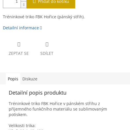
Přidat do košíku
Tréninkové triko FBK Hořice (pánský střih).
Detailní informace
ZEPTAT SE
SDÍLET
Popis
Diskuze
Detailní popis produktu
Tréninkové triko FBK Hořice v pánském střihu z
příjemného funkčního materiálu se sublimovaným
potiskem.
Velikosti trika: